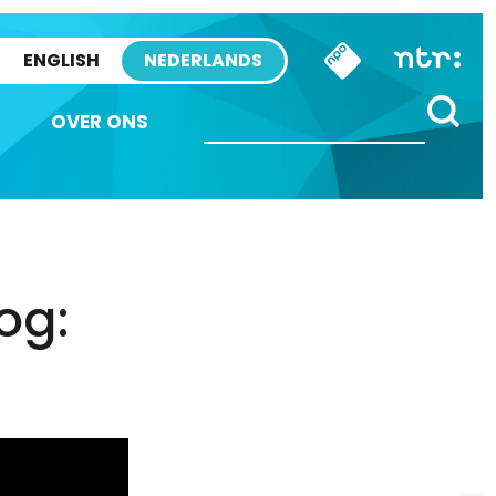
ENGLISH
NEDERLANDS
OVER ONS
og: