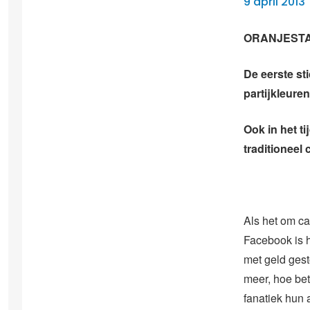
9 april 2013
ORANJESTA
De eerste sti
partijkleuren 
Ook in het t
traditioneel
Als het om ca
Facebook is 
met geld gest
meer, hoe bet
fanatiek hun 