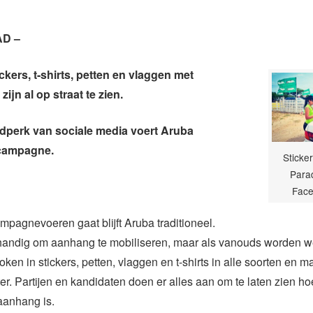
D –
ckers, t-shirts, petten en vlaggen met
zijn al op straat te zien.
ijdperk van sociale media voert Aruba
 campagne.
Sticke
Parad
Fac
mpagnevoeren gaat blijft Aruba traditioneel.
handig om aanhang te mobiliseren, maar als vanouds worden 
oken in stickers, petten, vlaggen en t-shirts in alle soorten en 
er. Partijen en kandidaten doen er alles aan om te laten zien ho
aanhang is.