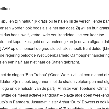
rillen
spullen zijn natuurlijk gratis op te halen bij de verschillende par
ensen worden ook boos als je het niet doet. Zij willen hun gratis 
et dus haast wel”, vertrouwde een kandidaat me een keer toe.
riaal kopen kost geld en vooralsnog kun je er van uitgaan dat
j AVP op dit moment de grootste schatkist heeft. Echt duidelijkhei
 de regering beloofde Wet Openbaarheid Campagnefinanciering 
e en een half jaar niet naar de Staten gebracht.
s met de slogan ‘Bon Trabou’ (‘Goed Werk’) zijn al een maand of 
idaten zijn nu ook begonnen met de straten volplempen met eig
 logo en de huisstijl van de partij. Minister van Toerisme, Otma
witter de meest actieve kandidaat – plakte afgelopen weekend 
uto’s in Paradera. Justitie-minister Arthur ‘Duro’ Dowers is ook lo
 maken met zijn naam erop. Andere AVP-kandidaten zijn nog in d