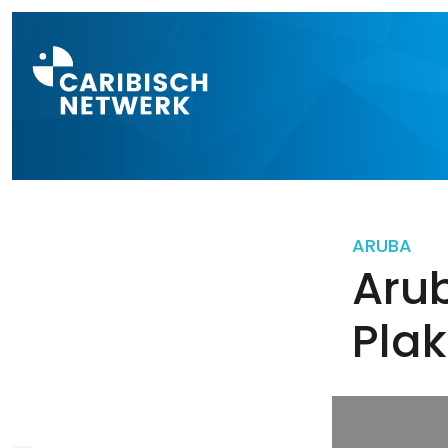
Direct naar a
ARUBA
Aru
Pla