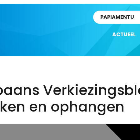
rtikel
PAPIAMENTU
ACTUEEL
baans Verkiezingsbl
kken en ophangen