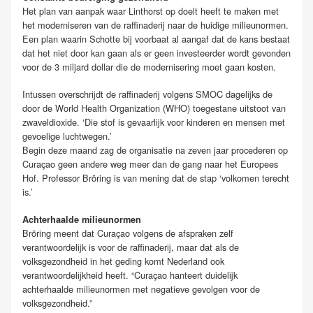
Het plan van aanpak waar Linthorst op doelt heeft te maken met
het moderniseren van de raffinaderij naar de huidige milieunormen.
Een plan waarin Schotte bij voorbaat al aangaf dat de kans bestaat
dat het niet door kan gaan als er geen investeerder wordt gevonden
voor de 3 miljard dollar die de modernisering moet gaan kosten.
Intussen overschrijdt de raffinaderij volgens SMOC dagelijks de
door de World Health Organization (WHO) toegestane uitstoot van
zwaveldioxide. ‘Die stof is gevaarlijk voor kinderen en mensen met
gevoelige luchtwegen.’
Begin deze maand zag de organisatie na zeven jaar procederen op
Curaçao geen andere weg meer dan de gang naar het Europees
Hof. Professor Bröring is van mening dat de stap ‘volkomen terecht
is.’
Achterhaalde milieunormen
Bröring meent dat Curaçao volgens de afspraken zelf
verantwoordelijk is voor de raffinaderij, maar dat als de
volksgezondheid in het geding komt Nederland ook
verantwoordelijkheid heeft. “Curaçao hanteert duidelijk
achterhaalde milieunormen met negatieve gevolgen voor de
volksgezondheid.”