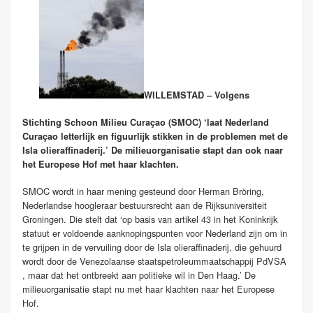
WILLEMSTAD – Volgens
Stichting Schoon Milieu Curaçao (SMOC) ‘laat Nederland
Curaçao letterlijk en figuurlijk stikken in de problemen met de
Isla olieraffinaderij.’ De milieuorganisatie stapt dan ook naar
het Europese Hof met haar klachten.
SMOC wordt in haar mening gesteund door Herman Bröring,
Nederlandse hoogleraar bestuursrecht aan de Rijksuniversiteit
Groningen. Die stelt dat ‘op basis van artikel 43 in het Koninkrijk
statuut er voldoende aanknopingspunten voor Nederland zijn om in
te grijpen in de vervuiling door de Isla olieraffinaderij, die gehuurd
wordt door de Venezolaanse staatspetroleummaatschappij PdVSA
, maar dat het ontbreekt aan politieke wil in Den Haag.’ De
milieuorganisatie stapt nu met haar klachten naar het Europese
Hof.