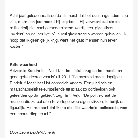
Acht jaar geleden realiseerde Linthorst dat het een lange adem zou
zijn, maar tien jaar noemt hij ‘erg bont’. Hij verwacht dat als de
raffinaderij niet snel gemoderniseerd wordt, een ‘gigantisch
incident’ op de loer ligt. “Alle veiligheidsregels worden gebroken. Ik
hoop dat ik geen gelijk krijg, want het gaat mensen hun leven
kosten.”
Kille waarheid
Advocate Sandra in ‘t Veld kijkt het liefst terug op het ‘mooie en
goed gefundeerde vonnis’ uit 2011.“De overheid moest ingrijpen.
Eindelijk! Maar het Hof oordeelde anders. Een juridisch en
maatschappelijk teleurstellende uitspraak zo oordeelden ook
geleerden op dat gebied”, zegt In ‘t Veld. “De politiek laat de
mensen die ze behoren te vertegenwoordigen stikken, letterlijk en
figuurlijk. Het moment dat ik me die kille waarheid realiseerde, was
een enorm dieptepunt.”
Door Leoni Leidel-Schenk