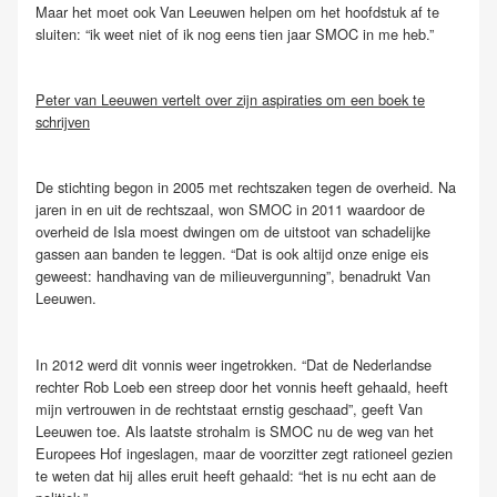
Maar het moet ook Van Leeuwen helpen om het hoofdstuk af te
sluiten: “ik weet niet of ik nog eens tien jaar SMOC in me heb.”
Peter van Leeuwen vertelt over zijn aspiraties om een boek te
schrijven
De stichting begon in 2005 met rechtszaken tegen de overheid. Na
jaren in en uit de rechtszaal, won SMOC in 2011 waardoor de
overheid de Isla moest dwingen om de uitstoot van schadelijke
gassen aan banden te leggen. “Dat is ook altijd onze enige eis
geweest: handhaving van de milieuvergunning”, benadrukt Van
Leeuwen.
In 2012 werd dit vonnis weer ingetrokken. “Dat de Nederlandse
rechter Rob Loeb een streep door het vonnis heeft gehaald, heeft
mijn vertrouwen in de rechtstaat ernstig geschaad”, geeft Van
Leeuwen toe. Als laatste strohalm is SMOC nu de weg van het
Europees Hof ingeslagen, maar de voorzitter zegt rationeel gezien
te weten dat hij alles eruit heeft gehaald: “het is nu echt aan de