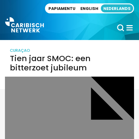
Direct naar artikel
PAPIAMENTU
ENGLISH
NEDERLANDS
CURAÇAO
Tien jaar SMOC: een
bitterzoet jubileum