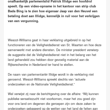
onafhankelijk parlementslid Patrick Illidge een hoofdrol
speelt. Op een video-opname in het kantoor van strip club
Bada Bing is te zien hoe eigenaar Jaap van den Heuvel een
betaling doet aan Illidge, kennelijk in ruil voor het verkrijgen
van een vergunning.
Wescot-Williams gaat in haar verklaring uitgebreid in op het
functioneren van de Veiligheidsdienst van St. Maarten en hoe deze
samenwerkt met andere diensten. De minister president verwierp
de suggestie dat de Veiligheidsdienst niet in het belang van het
land gehandeld zou hebben door gevoelig material aan de
Rijksrecherche in Nederland ter hand te stellen.
De naam van parlementariër Illidge wordt in de verklaring niet
genoemd. Wescot-Williams spreekt slechts van “actuele
onderzoeken en de Nationale Veiligheidsdienst.”
Wel verwijst zij naar de berichtgeving over de affaire: “Wij kunnen
publieke sensatiezucht niet voorkomen, maar het zou goed zijn
voor ons land om degenen die geroepen zijn om deze zaken te
onderzoeken gebaseerd op de wetten van het land de feiten aan