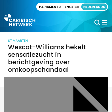
Direct naar artikel
PAPIAMENTU
ENGLISH
NEDERLANDS
ST MAARTEN
Wescot-Williams hekelt
sensatiezucht in
berichtgeving over
omkoopschandaal