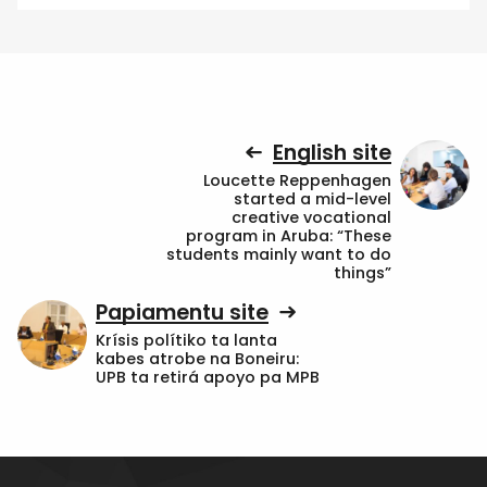
English site
Loucette Reppenhagen
started a mid-level
creative vocational
program in Aruba: “These
students mainly want to do
things”
Papiamentu site
Krísis polítiko ta lanta
kabes atrobe na Boneiru:
UPB ta retirá apoyo pa MPB