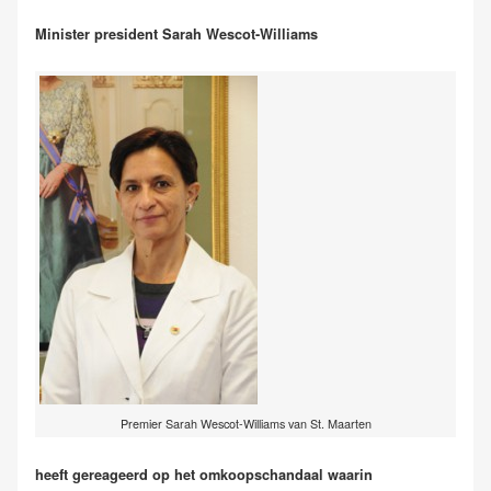
Minister president Sarah Wescot-Williams
Premier Sarah Wescot-Williams van St. Maarten
heeft gereageerd op het omkoopschandaal waarin