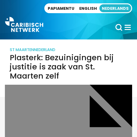
Direct naar artikel
PAPIAMENTU
ENGLISH
NEDERLANDS
ST MAARTEN
NEDERLAND
Plasterk: Bezuinigingen bij
justitie is zaak van St.
Maarten zelf