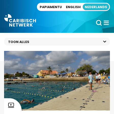
Direct naar artikel
PAPIAMENTU
ENGLISH
NEDERLANDS