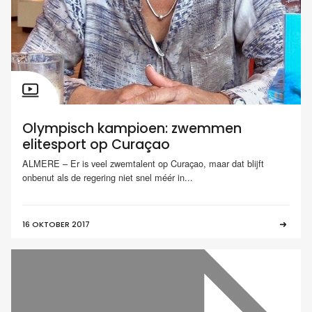
Olympisch kampioen: zwemmen
elitesport op Curaçao
ALMERE – Er is veel zwemtalent op Curaçao, maar dat blijft
onbenut als de regering niet snel méér in...
16 OKTOBER 2017