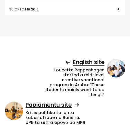
30 OKTOBER 2016
English site
Loucette Reppenhagen
started a mid-level
creative vocational
program in Aruba: “These
students mainly want to do
things”
Papiamentu site
Krísis polítiko ta lanta
kabes atrobe na Boneiru:
UPB ta retirá apoyo pa MPB