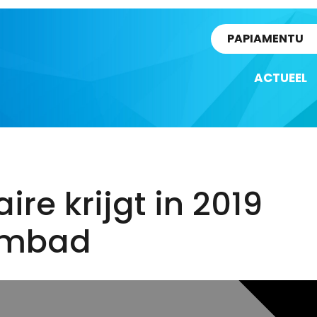
rtikel
PAPIAMENTU
ACTUEEL
ire krijgt in 2019
embad