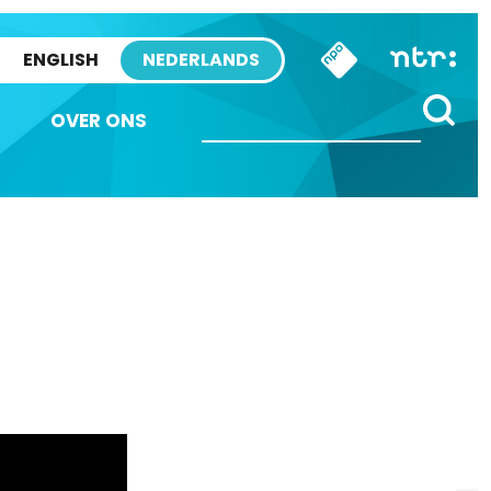
ENGLISH
NEDERLANDS
OVER ONS