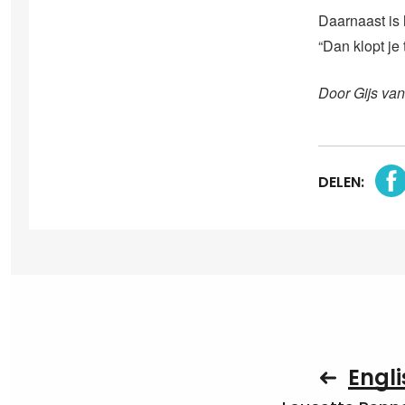
Daarnaast is
“Dan klopt je 
Door Gijs va
DELEN:
Engli