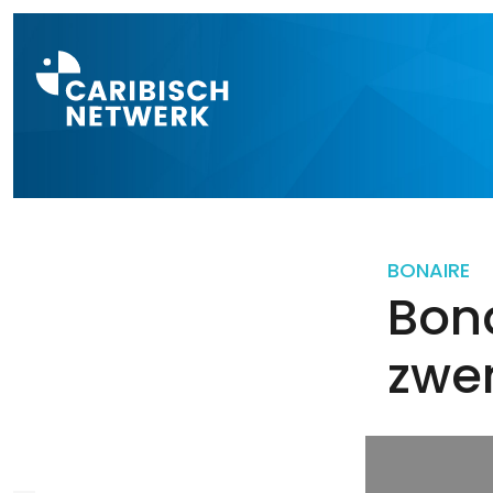
Direct naar a
BONAIRE
Bona
zw