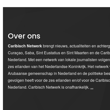
Over ons
Caribisch Netwerk
brengt nieuws, actualiteiten en achter
Curaçao, Saba, Sint Eustatius en Sint Maarten en de Car
Nederland. Met een netwerk van lokale journalisten volge
zes eilanden van het Nederlandse Koninkrijk. Het netwerk 
Arubaanse gemeenschap in Nederland en de politieke bes
gevolgen heeft voor de zes eilanden en/of voor de Caribi
Nederland. Caribisch Netwerk is onafhankelijk.
...