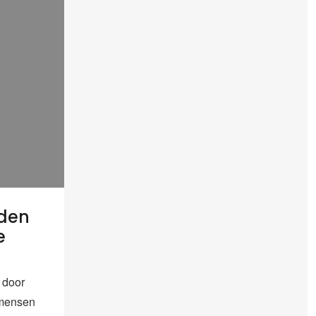
nden
e
 door
 mensen