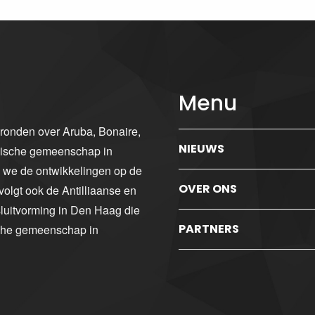
Menu
gronden over Aruba, Bonaire,
NIEUWS
ibische gemeenschap in
n we de ontwikkelingen op de
OVER ONS
volgt ook de Antilliaanse en
luitvorming in Den Haag die
PARTNERS
sche gemeenschap in