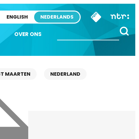
ENGLISH
NEDERLANDS
OVER ONS
ST MAARTEN
NEDERLAND