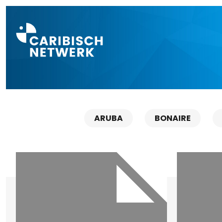
Direct naar a
ARUBA
BONAIRE