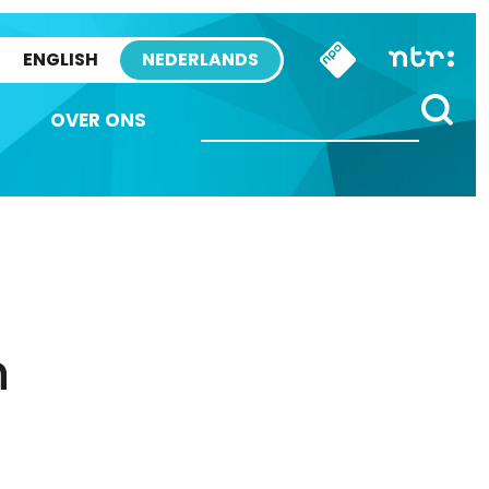
ENGLISH
NEDERLANDS
OVER ONS
n