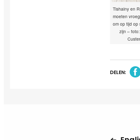
Tishainy en R
moeten vroeg
om op tijd op 
zijn – foto
Custe
DELEN:
Engli