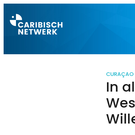
Direct naar a
CURAÇAO
In a
Wes
Wil