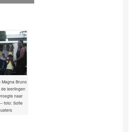
en Magna Bruno
de leerlingen
 vroegte naar
– foto: Sofie
usters