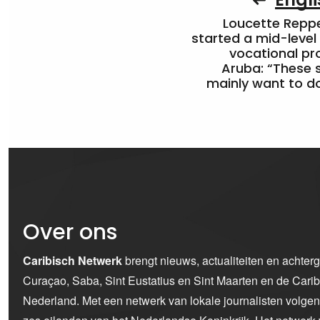
Loucette Rep
started a mid-level
vocational pr
Aruba: “These 
mainly want to do
Over ons
Caribisch Netwerk
brengt nieuws, actualiteiten en achter
Curaçao, Saba, Sint Eustatius en Sint Maarten en de Car
Nederland. Met een netwerk van lokale journalisten volge