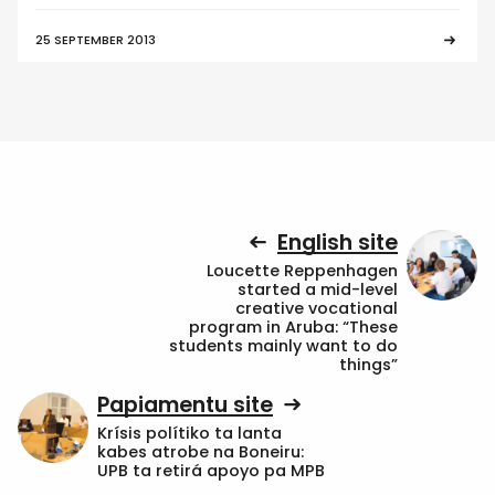
25 SEPTEMBER 2013
English site
Loucette Reppenhagen
started a mid-level
creative vocational
program in Aruba: “These
students mainly want to do
things”
Papiamentu site
Krísis polítiko ta lanta
kabes atrobe na Boneiru:
UPB ta retirá apoyo pa MPB