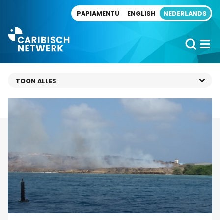
Direct naar artikel
PAPIAMENTU
ENGLISH
NEDERLANDS