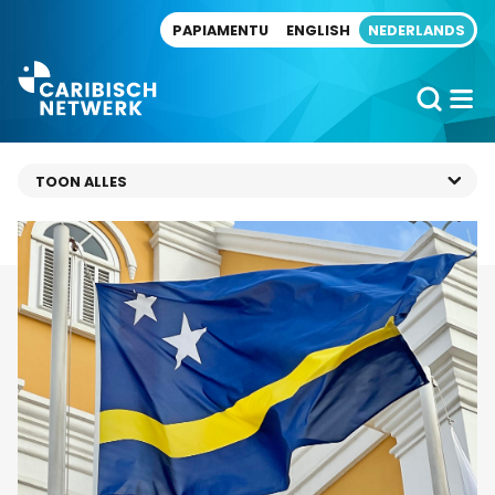
Direct naar artikel
PAPIAMENTU
ENGLISH
NEDERLANDS