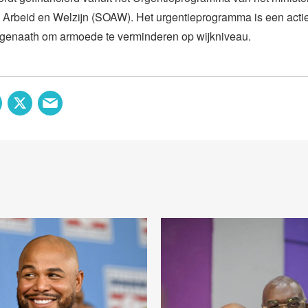
, Arbeid en Welzijn (SOAW). Het urgentieprogramma is een acti
genaath om armoede te verminderen op wijkniveau.