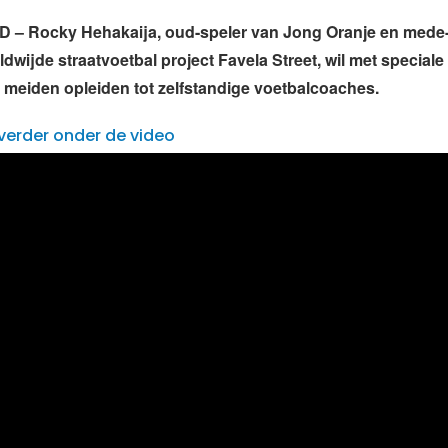
– Rocky Hehakaija, oud-speler van Jong Oranje en mede-
ldwijde straatvoetbal project Favela Street, wil met speciale
e meiden opleiden tot zelfstandige voetbalcoaches.
verder onder de video