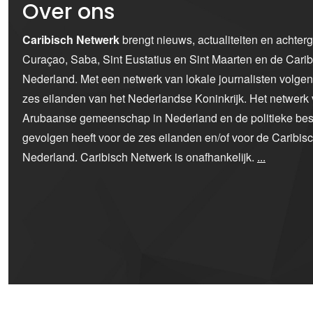
Over ons
Caribisch Netwerk
brengt nieuws, actualiteiten en achter
Curaçao, Saba, Sint Eustatius en Sint Maarten en de Car
Nederland. Met een netwerk van lokale journalisten volge
zes eilanden van het Nederlandse Koninkrijk. Het netwerk 
Arubaanse gemeenschap in Nederland en de politieke bes
gevolgen heeft voor de zes eilanden en/of voor de Caribi
Nederland. Caribisch Netwerk is onafhankelijk.
...