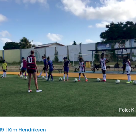
Foto: K
19 | Kim Hendriksen