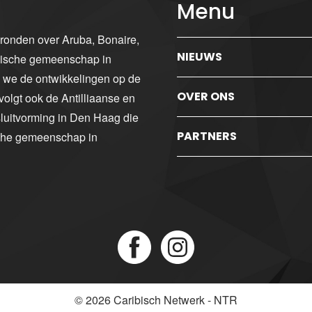
Menu
gronden over Aruba, Bonaire,
NIEUWS
ibische gemeenschap in
n we de ontwikkelingen op de
OVER ONS
volgt ook de Antilliaanse en
luitvorming in Den Haag die
PARTNERS
sche gemeenschap in
© 2026
Caribisch Netwerk - NTR