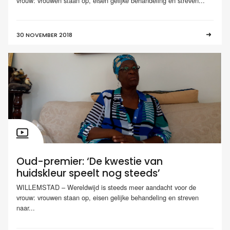
vrouw: vrouwen staan op, eisen gelijke behandeling en streven...
30 NOVEMBER 2018
Oud-premier: ‘De kwestie van
huidskleur speelt nog steeds’
WILLEMSTAD – Wereldwijd is steeds meer aandacht voor de
vrouw: vrouwen staan op, eisen gelijke behandeling en streven
naar...