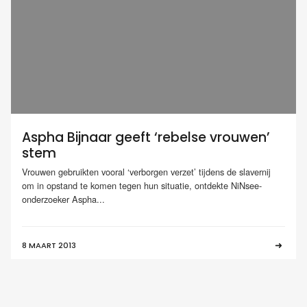
Aspha Bijnaar geeft ‘rebelse vrouwen’
stem
Vrouwen gebruikten vooral ‘verborgen verzet’ tijdens de slavernij
om in opstand te komen tegen hun situatie, ontdekte NiNsee-
onderzoeker Aspha...
8 MAART 2013