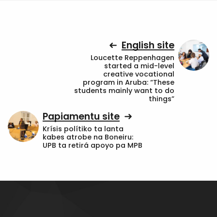
English site
Loucette Reppenhagen
started a mid-level
creative vocational
program in Aruba: “These
students mainly want to do
things”
Papiamentu site
Krísis polítiko ta lanta
kabes atrobe na Boneiru:
UPB ta retirá apoyo pa MPB