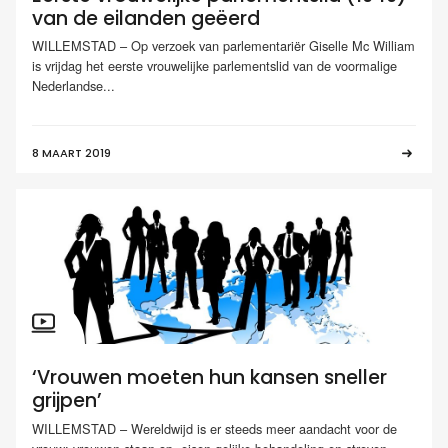
van de eilanden geëerd
WILLEMSTAD – Op verzoek van parlementariër Giselle Mc William
is vrijdag het eerste vrouwelijke parlementslid van de voormalige
Nederlandse...
8 MAART 2019
‘Vrouwen moeten hun kansen sneller
grijpen’
WILLEMSTAD – Wereldwijd is er steeds meer aandacht voor de