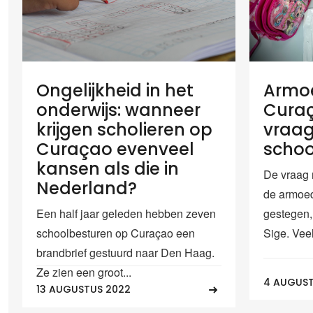
Ongelijkheid in het
Armo
onderwijs: wanneer
Curaç
krijgen scholieren op
vraag
Curaçao evenveel
schoo
kansen als die in
De vraag 
Nederland?
de armoe
Een half jaar geleden hebben zeven
gestegen, 
schoolbesturen op Curaçao een
Sige. Veel
brandbrief gestuurd naar Den Haag.
Ze zien een groot...
4 AUGUST
13 AUGUSTUS 2022