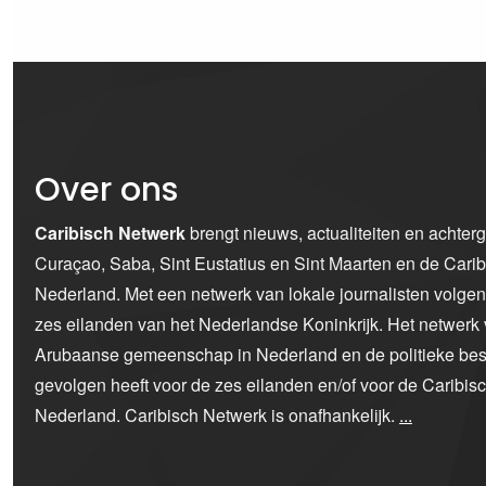
Over ons
Caribisch Netwerk
brengt nieuws, actualiteiten en achter
Curaçao, Saba, Sint Eustatius en Sint Maarten en de Car
Nederland. Met een netwerk van lokale journalisten volge
zes eilanden van het Nederlandse Koninkrijk. Het netwerk 
Arubaanse gemeenschap in Nederland en de politieke bes
gevolgen heeft voor de zes eilanden en/of voor de Caribi
Nederland. Caribisch Netwerk is onafhankelijk.
...