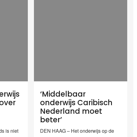
rwijs
‘Middelbaar
 over
onderwijs Caribisch
e
Nederland moet
beter’
 is niet
DEN HAAG – Het onderwijs op de