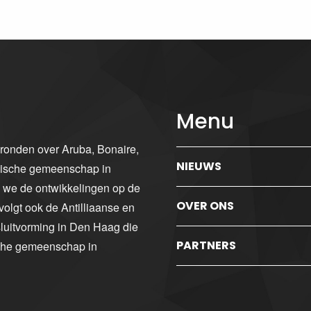
Menu
gronden over Aruba, Bonaire,
NIEUWS
ibische gemeenschap in
n we de ontwikkelingen op de
OVER ONS
volgt ook de Antilliaanse en
luitvorming in Den Haag die
PARTNERS
sche gemeenschap in