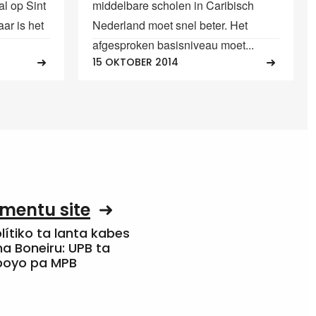
al op Sint
middelbare scholen in Caribisch
aar is het
Nederland moet snel beter. Het
afgesproken basisniveau moet...
15 OKTOBER 2014
mentu site
olítiko ta lanta kabes
a Boneiru: UPB ta
apoyo pa MPB