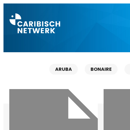
Direct naar a
ARUBA
BONAIRE