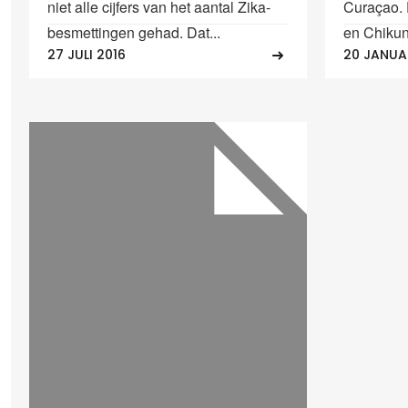
niet alle cijfers van het aantal Zika-
Curaçao.
besmettingen gehad. Dat...
en Chikun
27 JULI 2016
20 JANUA