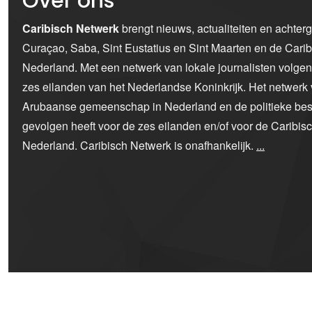
Over ons
Caribisch Netwerk
brengt nieuws, actualiteiten en achter
Curaçao, Saba, Sint Eustatius en Sint Maarten en de Car
Nederland. Met een netwerk van lokale journalisten volge
zes eilanden van het Nederlandse Koninkrijk. Het netwerk 
Arubaanse gemeenschap in Nederland en de politieke bes
gevolgen heeft voor de zes eilanden en/of voor de Caribi
Nederland. Caribisch Netwerk is onafhankelijk.
...