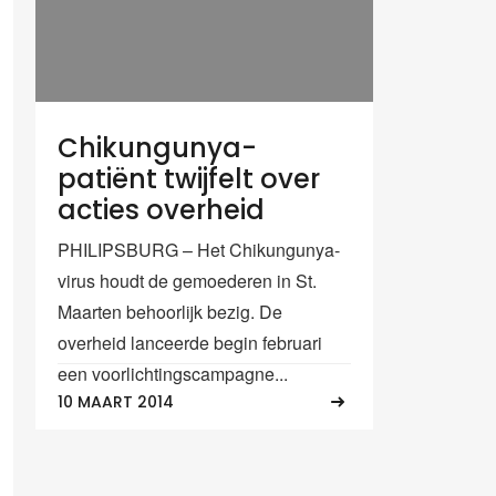
Chikungunya-
patiënt twijfelt over
acties overheid
PHILIPSBURG – Het Chikungunya-
virus houdt de gemoederen in St.
Maarten behoorlijk bezig. De
overheid lanceerde begin februari
een voorlichtingscampagne...
10 MAART 2014