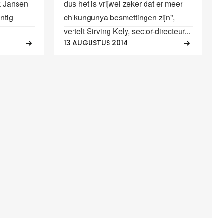
k Jansen
dus het is vrijwel zeker dat er meer
ntig
chikungunya besmettingen zijn”,
vertelt Sirving Kely, sector-directeur...
13 AUGUSTUS 2014