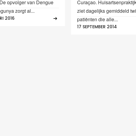
 De opvolger van Dengue
Curaçao. Huisartsenpraktij
gunya zorgt al...
ziet dagelijks gemiddeld twi
RI 2016
patiënten die alle...
17 SEPTEMBER 2014