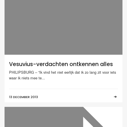
Vesuvius-verdachten ontkennen alles
PHILIPSBURG – “Ik vind het niet eerlijk dat ik zo lang zit voor iets
waar ik niets mee te...
13 DECEMBER 2013