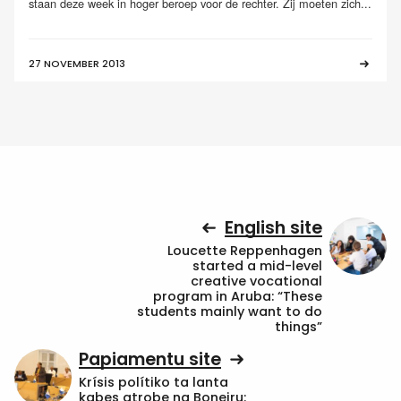
staan deze week in hoger beroep voor de rechter. Zij moeten zich...
27 NOVEMBER 2013
English site
Loucette Reppenhagen
started a mid-level
creative vocational
program in Aruba: “These
students mainly want to do
things”
Papiamentu site
Krísis polítiko ta lanta
kabes atrobe na Boneiru: