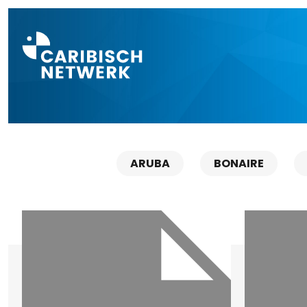
Direct naar a
ARUBA
BONAIRE