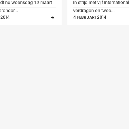
dt nu woensdag 12 maart
in strijd met vijf internationa
eronder...
verdragen en twee...
 2014
4 FEBRUARI 2014