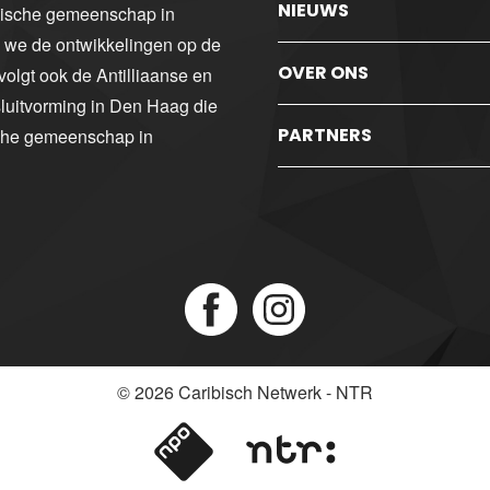
NIEUWS
ibische gemeenschap in
n we de ontwikkelingen op de
OVER ONS
volgt ook de Antilliaanse en
luitvorming in Den Haag die
PARTNERS
sche gemeenschap in
© 2026
Caribisch Netwerk - NTR