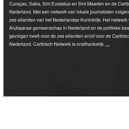
Curaçao, Saba, Sint Eustatius en Sint Maarten en de Car
Nederland. Met een netwerk van lokale journalisten volge
zes eilanden van het Nederlandse Koninkrijk. Het netwerk 
Arubaanse gemeenschap in Nederland en de politieke bes
gevolgen heeft voor de zes eilanden en/of voor de Caribi
Nederland. Caribisch Netwerk is onafhankelijk.
...