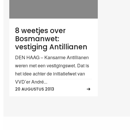
8 weetjes over
Bosmanwet:
vestiging Antillianen
DEN HAAG – Kansarme Antillianen
weren met een vestigingswet. Dat is
het idee achter de initiatiefwet van
VVD’er André...
20 AUGUSTUS 2013