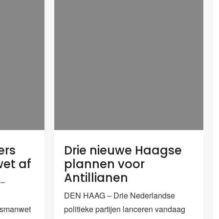
ers
Drie nieuwe Haagse
et af
plannen voor
Antillianen
 –
DEN HAAG – Drie Nederlandse
Bosmanwet
politieke partijen lanceren vandaag