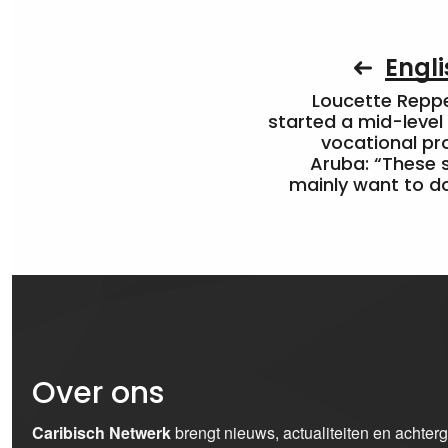
Engli
Loucette Rep
started a mid-level
vocational pr
Aruba: “These 
mainly want to do
Over ons
Caribisch Netwerk
brengt nieuws, actualiteiten en achter