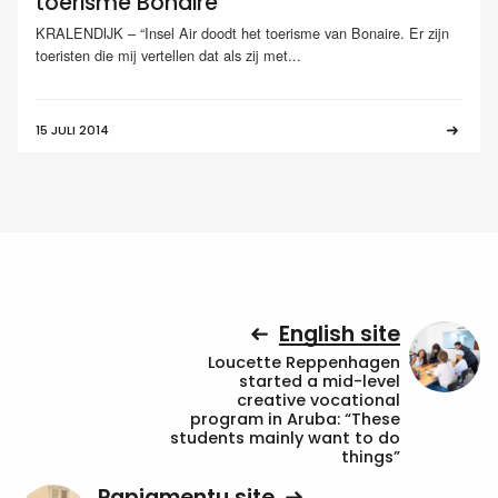
toerisme Bonaire
KRALENDIJK – “Insel Air doodt het toerisme van Bonaire. Er zijn
toeristen die mij vertellen dat als zij met...
15 JULI 2014
English site
Loucette Reppenhagen
started a mid-level
creative vocational
program in Aruba: “These
students mainly want to do
things”
Papiamentu site