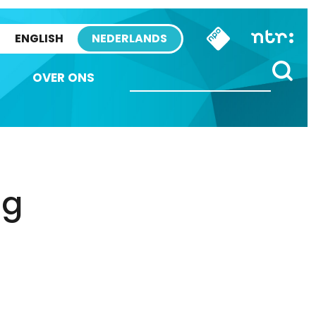
ENGLISH
NEDERLANDS
OVER ONS
ng