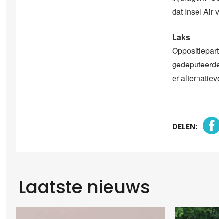
dat Insel Air 
Laks
Oppositiepart
gedeputeerde
er alternatie
DELEN:
Laatste nieuws