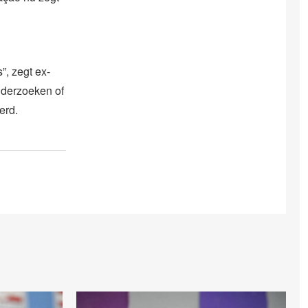
”, zegt ex-
nderzoeken of
erd.