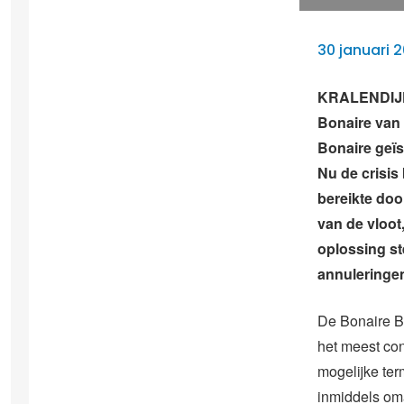
30 januari 2
KRALENDIJK 
Bonaire van 
Bonaire geïs
Nu de crisis
bereikte doo
van de vloot
oplossing st
annuleringen
De Bonaire B
het meest con
mogelijke ter
inmiddels oma