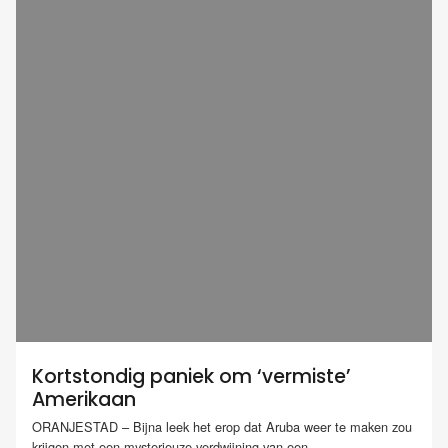
Kortstondig paniek om ‘vermiste’
Amerikaan
ORANJESTAD – Bijna leek het erop dat Aruba weer te maken zou
krijgen met een mysterieuze verdwijning van een...