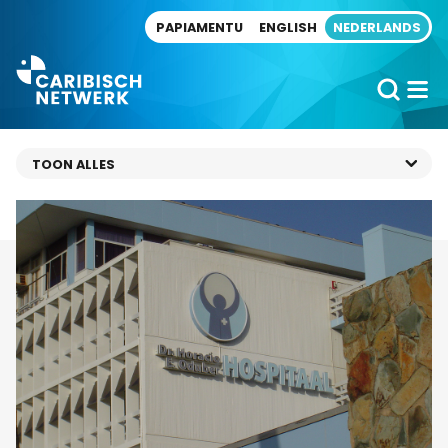
Direct naar artikel
PAPIAMENTU
ENGLISH
NEDERLANDS