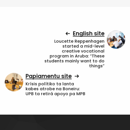
English site
Loucette Reppenhagen
started a mid-level
creative vocational
program in Aruba: “These
students mainly want to do
things”
Papiamentu site
Krísis polítiko ta lanta
kabes atrobe na Boneiru:
UPB ta retirá apoyo pa MPB