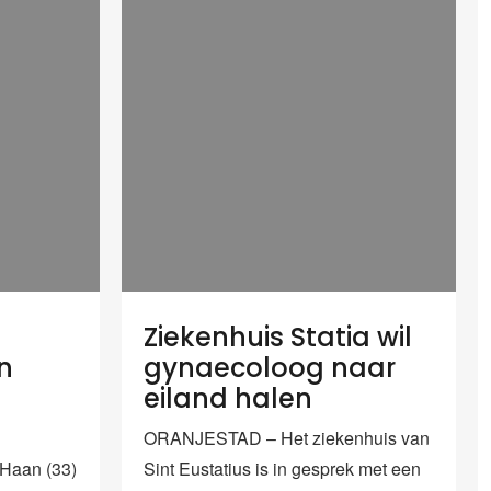
Ziekenhuis Statia wil
n
gynaecoloog naar
eiland halen
ORANJESTAD – Het ziekenhuis van
Haan (33)
Sint Eustatius is in gesprek met een