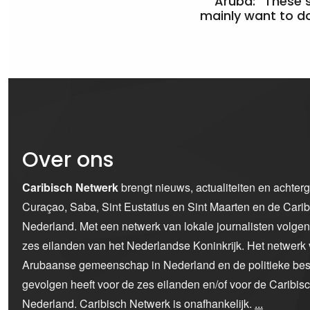
Aruba: “These 
mainly want to do
Over ons
Caribisch Netwerk
brengt nieuws, actualiteiten en achter
Curaçao, Saba, Sint Eustatius en Sint Maarten en de Car
Nederland. Met een netwerk van lokale journalisten volge
zes eilanden van het Nederlandse Koninkrijk. Het netwerk 
Arubaanse gemeenschap in Nederland en de politieke bes
gevolgen heeft voor de zes eilanden en/of voor de Caribi
Nederland. Caribisch Netwerk is onafhankelijk.
...