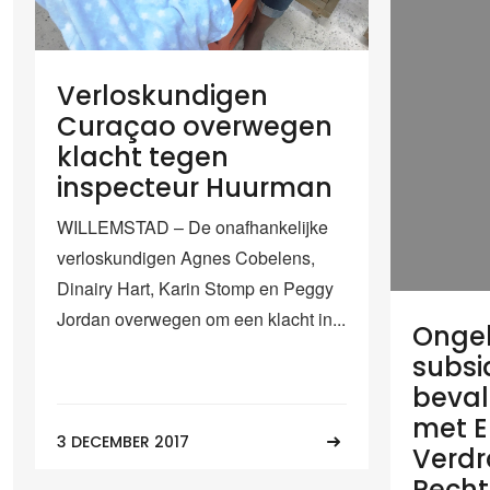
Verloskundigen
Curaçao overwegen
klacht tegen
inspecteur Huurman
WILLEMSTAD – De onafhankelijke
verloskundigen Agnes Cobelens,
Dinairy Hart, Karin Stomp en Peggy
Jordan overwegen om een klacht in...
Ongel
subsi
bevall
met E
3 DECEMBER 2017
Verdr
Recht