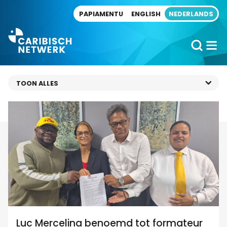
Direct naar artikel
PAPIAMENTU
ENGLISH
NEDERLANDS
Luc Mercelina benoemd tot formateur