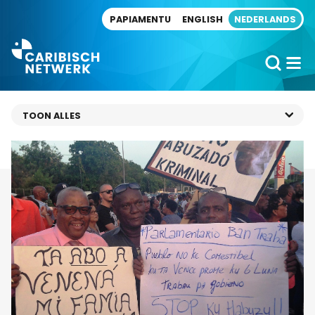
Direct naar artikel
PAPIAMENTU
ENGLISH
NEDERLANDS