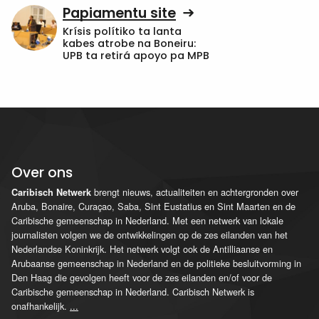
Papiamentu site
Krísis polítiko ta lanta
kabes atrobe na Boneiru:
UPB ta retirá apoyo pa MPB
Over ons
brengt nieuws, actualiteiten en achtergronden over
Caribisch Netwerk
Aruba, Bonaire, Curaçao, Saba, Sint Eustatius en Sint Maarten en de
Caribische gemeenschap in Nederland. Met een netwerk van lokale
journalisten volgen we de ontwikkelingen op de zes eilanden van het
Nederlandse Koninkrijk. Het netwerk volgt ook de Antilliaanse en
Arubaanse gemeenschap in Nederland en de politieke besluitvorming in
Den Haag die gevolgen heeft voor de zes eilanden en/of voor de
Caribische gemeenschap in Nederland. Caribisch Netwerk is
onafhankelijk.
...