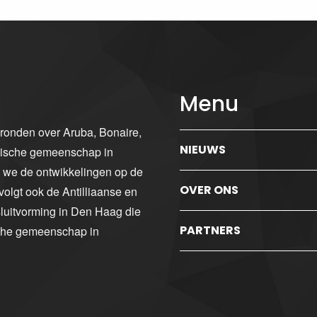
Menu
gronden over Aruba, Bonaire,
NIEUWS
ibische gemeenschap in
n we de ontwikkelingen op de
OVER ONS
volgt ook de Antilliaanse en
luitvorming in Den Haag die
PARTNERS
sche gemeenschap in