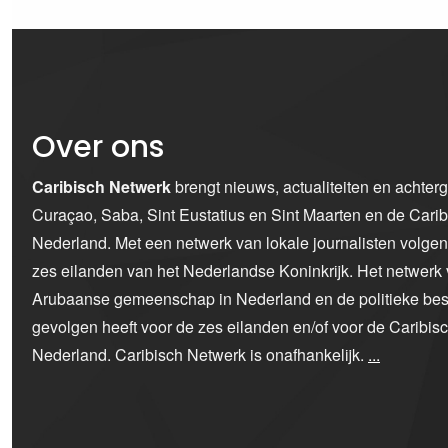
Over ons
Caribisch Netwerk
brengt nieuws, actualiteiten en achter
Curaçao, Saba, Sint Eustatius en Sint Maarten en de Car
Nederland. Met een netwerk van lokale journalisten volge
zes eilanden van het Nederlandse Koninkrijk. Het netwerk 
Arubaanse gemeenschap in Nederland en de politieke bes
gevolgen heeft voor de zes eilanden en/of voor de Caribi
Nederland. Caribisch Netwerk is onafhankelijk.
...