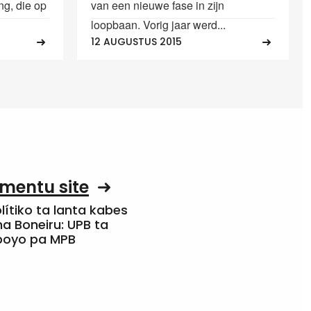
g, die op
van een nieuwe fase in zijn
loopbaan. Vorig jaar werd...
12 AUGUSTUS 2015
mentu site
olítiko ta lanta kabes
a Boneiru: UPB ta
apoyo pa MPB