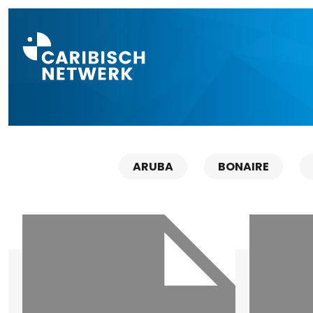
Direct naar a
ARUBA
BONAIRE