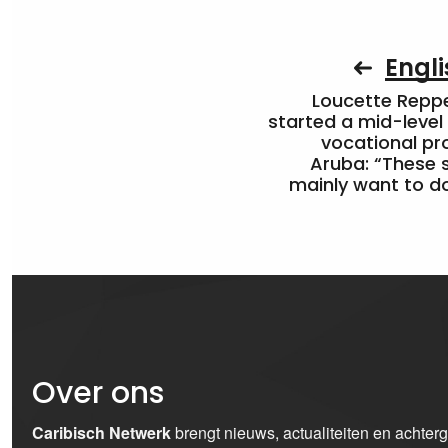
Engli
Loucette Rep
started a mid-level
vocational pr
Aruba: “These 
mainly want to do
Over ons
Caribisch Netwerk
brengt nieuws, actualiteiten en achter