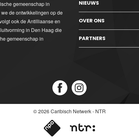
NIEUWS
ibische gemeenschap in
n we de ontwikkelingen op de
OVER ONS
volgt ook de Antilliaanse en
luitvorming in Den Haag die
PARTNERS
sche gemeenschap in
© 2026
Caribisch Netwerk - NTR