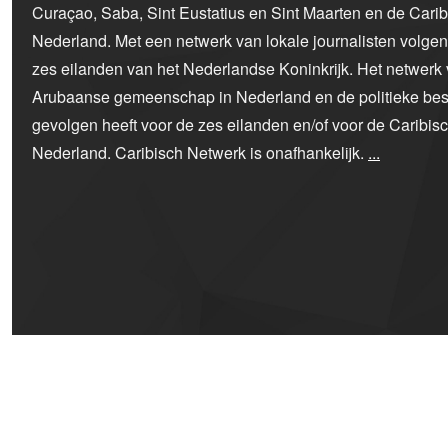
Curaçao, Saba, Sint Eustatius en Sint Maarten en de Car
Nederland. Met een netwerk van lokale journalisten volge
zes eilanden van het Nederlandse Koninkrijk. Het netwerk 
Arubaanse gemeenschap in Nederland en de politieke bes
gevolgen heeft voor de zes eilanden en/of voor de Caribi
Nederland. Caribisch Netwerk is onafhankelijk.
...