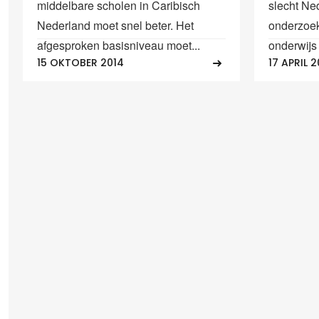
middelbare scholen in Caribisch
slecht Ned
Nederland moet snel beter. Het
onderzoek
afgesproken basisniveau moet...
onderwijs
15 OKTOBER 2014
17 APRIL 2