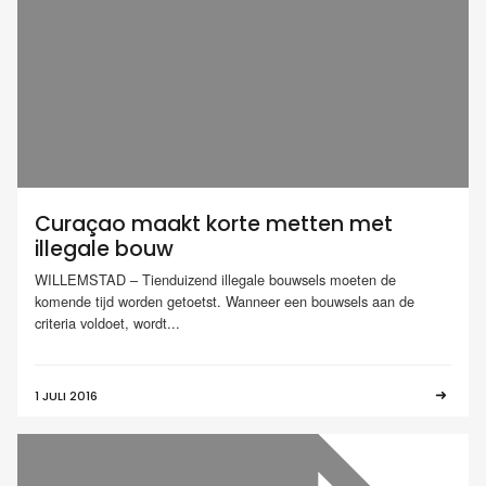
Curaçao maakt korte metten met
illegale bouw
WILLEMSTAD – Tienduizend illegale bouwsels moeten de
komende tijd worden getoetst. Wanneer een bouwsels aan de
criteria voldoet, wordt...
1 JULI 2016