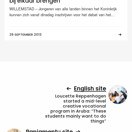
bij elkaar brengen
WILLEMSTAD – Jongeren van alle landen binnen het Koninkrijk
kunnen zich vanaf dinsdag inschrijven voor het debat van het...
29 SEPTEMBER 2013
English site
Loucette Reppenhagen
started a mid-level
creative vocational
program in Aruba: “These
students mainly want to do
things”
Papiamentu site