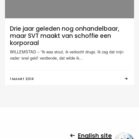
Drie jaar geleden nog onhandelbaar,
maar SVT maakt van schoffie een
korporaal
WILLEMSTAD – “Ik was stout, ik verkocht drugs. Ik zag dat mijn
vader ‘snel geld’ verdiende, dat wilde ik...
1 MAART 2014
English site