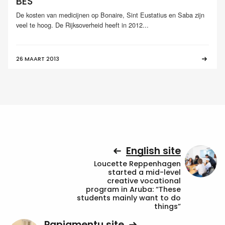
BES
De kosten van medicijnen op Bonaire, Sint Eustatius en Saba zijn
veel te hoog. De Rijksoverheid heeft in 2012...
26 MAART 2013
English site
Loucette Reppenhagen
started a mid-level
creative vocational
program in Aruba: “These
students mainly want to do
things”
Papiamentu site