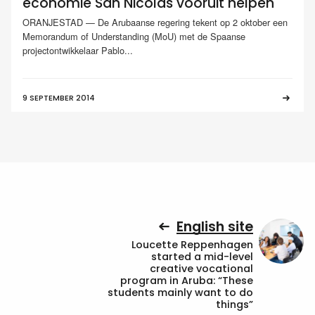
economie San Nicolas vooruit helpen
ORANJESTAD — De Arubaanse regering tekent op 2 oktober een
Memorandum of Understanding (MoU) met de Spaanse
projectontwikkelaar Pablo...
9 SEPTEMBER 2014
English site
Loucette Reppenhagen
started a mid-level
creative vocational
program in Aruba: “These
students mainly want to do
things”