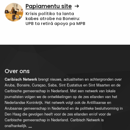
Papiamentu site
Krísis polítiko ta lanta
kabes atrobe na Boneiru:
UPB ta retirá apoyo pa MPB
Over ons
brengt nieuws, actualiteiten en achtergronden over
Caribisch Netwerk
Aruba, Bonaire, Curaçao, Saba, Sint Eustatius en Sint Maarten en de
Caribische gemeenschap in Nederland. Met een netwerk van lokale
journalisten volgen we de ontwikkelingen op de zes eilanden van het
Nederlandse Koninkrijk. Het netwerk volgt ook de Antilliaanse en
Arubaanse gemeenschap in Nederland en de politieke besluitvorming in
Den Haag die gevolgen heeft voor de zes eilanden en/of voor de
Caribische gemeenschap in Nederland. Caribisch Netwerk is
onafhankelijk.
...