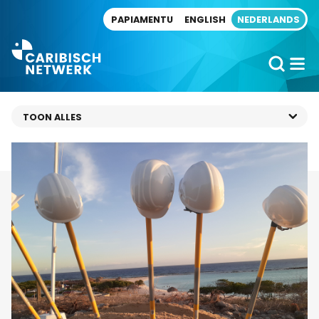
Direct naar artikel
PAPIAMENTU
ENGLISH
NEDERLANDS