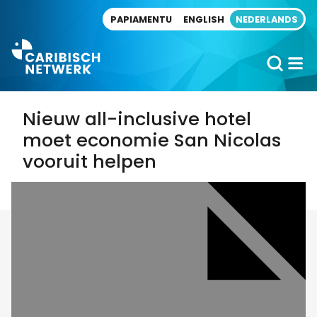
Direct naar artikel
PAPIAMENTU
ENGLISH
NEDERLANDS
Nieuw all-inclusive hotel
moet economie San Nicolas
vooruit helpen