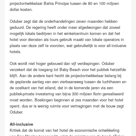
projectontwikkelaar Bahia Principe tussen de 80 en 100 miljoen
dollar kosten.
Oduber zegt dat de onderhandelingen zeven maanden hebben
geduurd. De regering heeft onder meer afgedwongen dat zoveel
mogelijk lokale bedrijven in het winkelcentrum komen en dat het
hotel voor diensten als tours gebruik maakt van lokale operators in
plaats van deze zelf te voorzien, wat gebruikelijk is voor all-inclusive
hotels.
Ook wordt niet hoger gebouwd dan vijf verdiepingen. Oduber
verzekert dat de toegang tot Baby Beach voor het publiek hetzelfde
blijft. Aan de andere kant hecht de projectontwikkelaar belang bij
de geplande aanleg van een vierbaansweg tussen de luchthaven en
de oostkant van het eiland, dat in de komende jaren via een
publiek-private investering van bijna 300 miljoen florin gerealiseerd
moet worden. Boekingen beginnen al zes maanden voor het hotel
opent, dus er is weinig ruimte voor vertragingen met de bouw zegt
Oduber.
All-inclusive
Kritiek dat de komst van het hotel de economische ontwikkeling