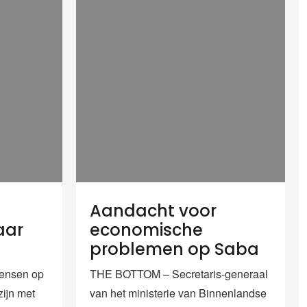
Aandacht voor
aar
economische
problemen op Saba
ensen op
THE BOTTOM – Secretaris-generaal
zijn met
van het ministerie van Binnenlandse