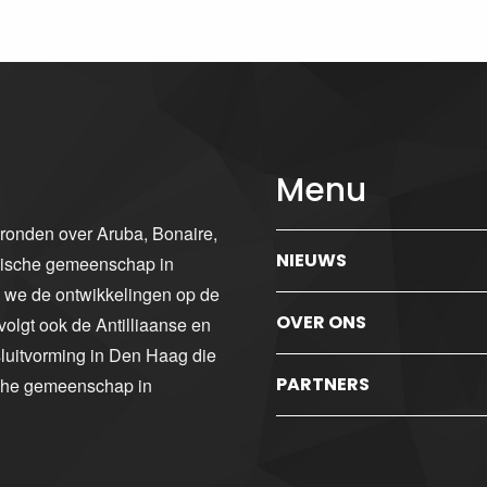
Menu
gronden over Aruba, Bonaire,
NIEUWS
ibische gemeenschap in
n we de ontwikkelingen op de
OVER ONS
volgt ook de Antilliaanse en
luitvorming in Den Haag die
PARTNERS
sche gemeenschap in