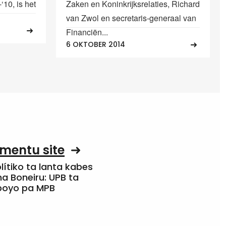
10, is het
Zaken en Koninkrijksrelaties, Richard
van Zwol en secretaris-generaal van
Financiën...
6 OKTOBER 2014
mentu site
olítiko ta lanta kabes
a Boneiru: UPB ta
apoyo pa MPB