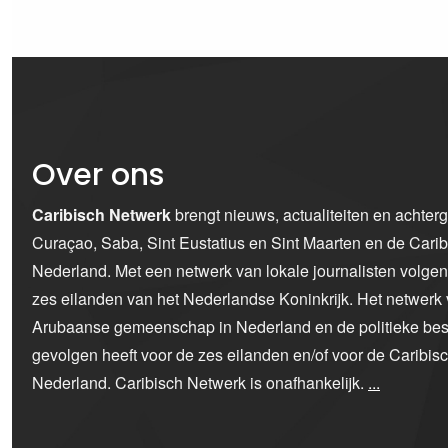
Over ons
Caribisch Netwerk
brengt nieuws, actualiteiten en achter
Curaçao, Saba, Sint Eustatius en Sint Maarten en de Car
Nederland. Met een netwerk van lokale journalisten volge
zes eilanden van het Nederlandse Koninkrijk. Het netwerk 
Arubaanse gemeenschap in Nederland en de politieke bes
gevolgen heeft voor de zes eilanden en/of voor de Caribi
Nederland. Caribisch Netwerk is onafhankelijk.
...