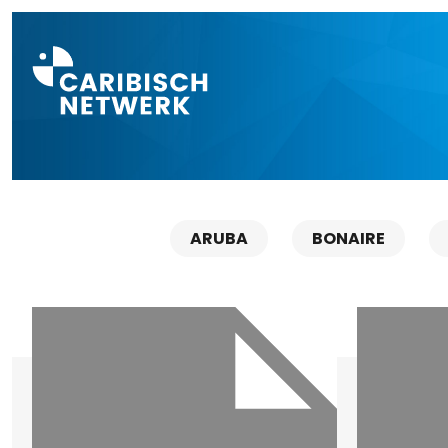
Direct naar a
ARUBA
BONAIRE