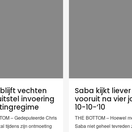
blijft vechten
Saba kijkt liever
itstel invoering
vooruit na vier j
tingregime
10-10-’10
OM – Gedeputeerde Chris
THE BOTTOM – Hoewel m
l tijdens zijn ontmoeting
Saba niet geheel tevreden 