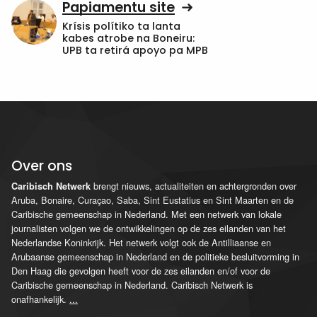
Papiamentu site
Krísis polítiko ta lanta
kabes atrobe na Boneiru:
UPB ta retirá apoyo pa MPB
Over ons
brengt nieuws, actualiteiten en achtergronden over
Caribisch Netwerk
Aruba, Bonaire, Curaçao, Saba, Sint Eustatius en Sint Maarten en de
Caribische gemeenschap in Nederland. Met een netwerk van lokale
journalisten volgen we de ontwikkelingen op de zes eilanden van het
Nederlandse Koninkrijk. Het netwerk volgt ook de Antilliaanse en
Arubaanse gemeenschap in Nederland en de politieke besluitvorming in
Den Haag die gevolgen heeft voor de zes eilanden en/of voor de
Caribische gemeenschap in Nederland. Caribisch Netwerk is
onafhankelijk.
...