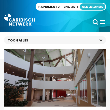
Direct naar artikel
PAPIAMENTU
ENGLISH
NEDERLANDS