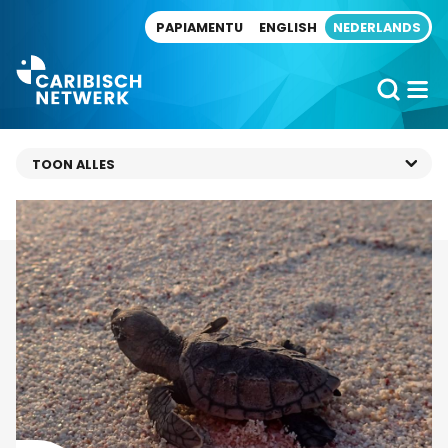
Direct naar artikel
PAPIAMENTU
ENGLISH
NEDERLANDS