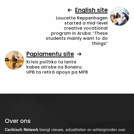
English site
Loucette Reppenhagen
started a mid-level
creative vocational
program in Aruba: “These
students mainly want to do
things”
Papiamentu site
Krísis polítiko ta lanta
kabes atrobe na Boneiru:
UPB ta retirá apoyo pa MPB
Over ons
brengt nieuws, actualiteiten en achtergronden over
Caribisch Netwerk