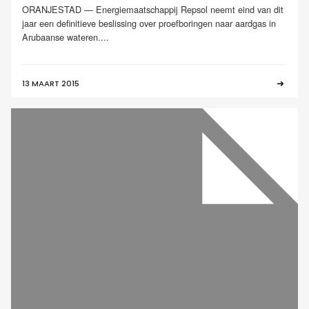
ORANJESTAD — Energiemaatschappij Repsol neemt eind van dit
jaar een definitieve beslissing over proefboringen naar aardgas in
Arubaanse wateren....
13 MAART 2015