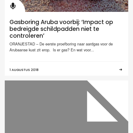
Gasboring Aruba voorbij: ‘Impact op
bedreigde schildpadden niet te
controleren’
ORANJESTAD – De eerste proefboring naar aardgas voor de
Arubaanse kust zit erop. Is er gas? En wat voor...
1 AUGUSTUS 2018