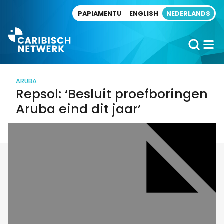
Direct naar artikel
PAPIAMENTU
ENGLISH
NEDERLANDS
ARUBA
Repsol: ‘Besluit proefboringen
Aruba eind dit jaar’