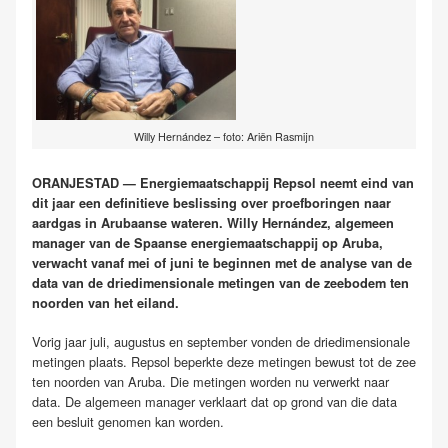
Willy Hernández – foto: Ariën Rasmijn
ORANJESTAD — Energiemaatschappij Repsol neemt eind van
dit jaar een definitieve beslissing over proefboringen naar
aardgas in Arubaanse wateren. Willy Hernández, algemeen
manager van de Spaanse energiemaatschappij op Aruba,
verwacht vanaf mei of juni te beginnen met de analyse van de
data van de driedimensionale metingen van de zeebodem ten
noorden van het eiland.
Vorig jaar juli, augustus en september vonden de driedimensionale
metingen plaats. Repsol beperkte deze metingen bewust tot de zee
ten noorden van Aruba. Die metingen worden nu verwerkt naar
data. De algemeen manager verklaart dat op grond van die data
een besluit genomen kan worden.