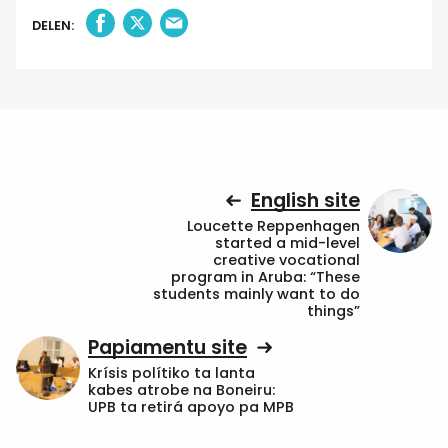
DELEN:
English site
Loucette Reppenhagen
started a mid-level
creative vocational
program in Aruba: “These
students mainly want to do
things”
Papiamentu site
Krísis polítiko ta lanta
kabes atrobe na Boneiru:
UPB ta retirá apoyo pa MPB