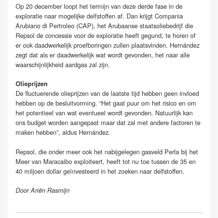
Op 20 december loopt het termijn van deze derde fase in de
exploratie naar mogelijke delfstoffen af. Dan krijgt Compania
Arubiano di Pertroleo (CAP), het Arubaanse staatsoliebedrijf die
Repsol de concessie voor de exploratie heeft gegund, te horen of
er ook daadwerkelijk proefboringen zullen plaatsvinden. Hernández
zegt dat als er daadwerkelijk wat wordt gevonden, het naar alle
waarschijnlijkheid aardgas zal zijn.
Olieprijzen
De fluctuerende olieprijzen van de laatste tijd hebben geen invloed
hebben op de besluitvorming. “Het gaat puur om het risico en om
het potentieel van wat eventueel wordt gevonden. Natuurlijk kan
ons budget worden aangepast maar dat zal met andere factoren te
maken hebben”, aldus Hernández.
Repsol, die onder meer ook het nabijgelegen gasveld Perla bij het
Meer van Maracaibo exploiteert, heeft tot nu toe tussen de 35 en
40 miljoen dollar geïnvesteerd in het zoeken naar delfstoffen.
Door Ariën Rasmijn