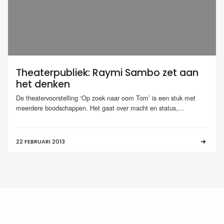
Theaterpubliek: Raymi Sambo zet aan
het denken
De theatervoorstelling ‘Op zoek naar oom Tom’ is een stuk met
meerdere boodschappen. Het gaat over macht en status,...
22 FEBRUARI 2013