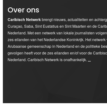
Over ons
Caribisch Netwerk
brengt nieuws, actualiteiten en achter
Curaçao, Saba, Sint Eustatius en Sint Maarten en de Car
Nederland. Met een netwerk van lokale journalisten volge
zes eilanden van het Nederlandse Koninkrijk. Het netwerk 
Arubaanse gemeenschap in Nederland en de politieke bes
gevolgen heeft voor de zes eilanden en/of voor de Caribi
Nederland. Caribisch Netwerk is onafhankelijk.
...