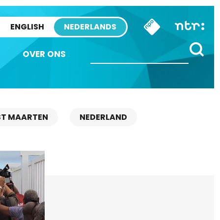
ENGLISH
NEDERLANDS
OVER ONS
ST MAARTEN
NEDERLAND