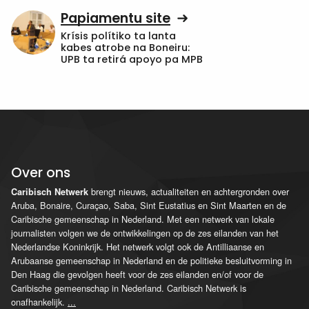
Papiamentu site
Krísis polítiko ta lanta
kabes atrobe na Boneiru:
UPB ta retirá apoyo pa MPB
Over ons
brengt nieuws, actualiteiten en achtergronden over
Caribisch Netwerk
Aruba, Bonaire, Curaçao, Saba, Sint Eustatius en Sint Maarten en de
Caribische gemeenschap in Nederland. Met een netwerk van lokale
journalisten volgen we de ontwikkelingen op de zes eilanden van het
Nederlandse Koninkrijk. Het netwerk volgt ook de Antilliaanse en
Arubaanse gemeenschap in Nederland en de politieke besluitvorming in
Den Haag die gevolgen heeft voor de zes eilanden en/of voor de
Caribische gemeenschap in Nederland. Caribisch Netwerk is
onafhankelijk.
...