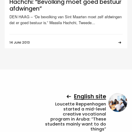
Hachchi: “Bevolking moet goed bestuur
afdwingen”
DEN HAAG – “De bevolking van Sint Maarten moet zelf afdwingen
dat er goed bestuur is.” Wassila Hachchi, Tweede...
14 JUNI 2013
English site
Loucette Reppenhagen
started a mid-level
creative vocational
program in Aruba: “These
students mainly want to do
things”