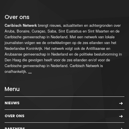
Over ons
brengt nieuws, actualiteiten en achtergronden over
Caribisch Netwerk
Aruba, Bonaire, Curaçao, Saba, Sint Eustatius en Sint Maarten en de
Caribische gemeenschap in Nederland. Met een netwerk van lokale
journalisten volgen we de ontwikkelingen op de zes eilanden van het
Nederlandse Koninkrijk. Het netwerk volgt ook de Antilliaanse en
Arubaanse gemeenschap in Nederland en de politieke besluitvorming in
Den Haag die gevolgen heeft voor de zes eilanden en/of voor de
Caribische gemeenschap in Nederland. Caribisch Netwerk is
onafhankelijk.
...
Menu
NIEUWS
OVER ONS
PARTNERS