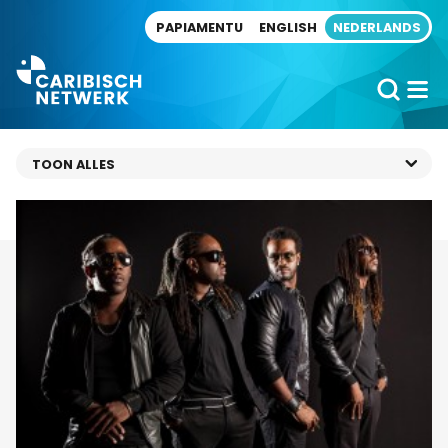
Direct naar artikel
PAPIAMENTU
ENGLISH
NEDERLANDS