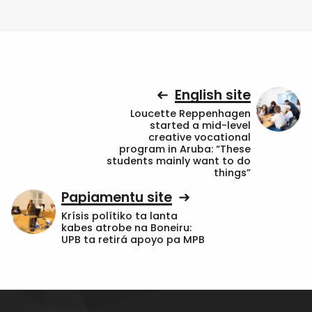
English site
Loucette Reppenhagen
started a mid-level
creative vocational
program in Aruba: “These
students mainly want to do
things”
Papiamentu site
Krísis polítiko ta lanta
kabes atrobe na Boneiru:
UPB ta retirá apoyo pa MPB