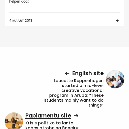
helpen door...
4 MAART 2013
English site
Loucette Reppenhagen
started a mid-level
creative vocational
program in Aruba: “These
students mainly want to do
things”
Papiamentu site
Krísis polítiko ta lanta
kabes atrobe na Boneiru: