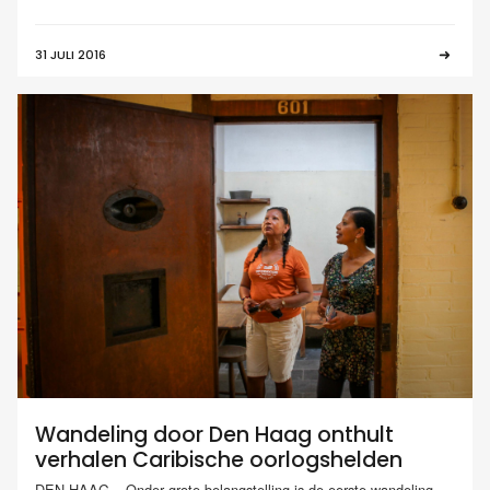
31 JULI 2016
Wandeling door Den Haag onthult
verhalen Caribische oorlogshelden
DEN HAAG – Onder grote belangstelling is de eerste wandeling