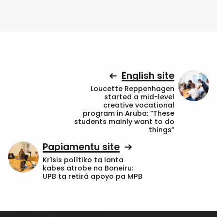
English site
Loucette Reppenhagen
started a mid-level
creative vocational
program in Aruba: “These
students mainly want to do
things”
Papiamentu site
Krísis polítiko ta lanta
kabes atrobe na Boneiru:
UPB ta retirá apoyo pa MPB