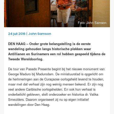
Foto: John Samson
24 juli 2016 | John Samson
DEN HAAG – Onder grote belangstelling is de eerste
wandeling gehouden langs historische plekken waar
Antillianen en Surinamers een rol hebben gespeeld tijdens de
Tweede Wereldoorlog.
De tour van Pasado Presente begint bij het nieuwe monument van
George Maduro bij Madurodam. De miniatuurstad is opgericht om
de herinneringen aan de Curaçaose oorlogsheld levend te houden,
maar met dat verhaal zijn nog weinig mensen bekend. Er zijn nog
veel andere Caribische oorlogshelden. En ook hun verhaal is
onderbelicht gebleven, stelt onderzoeker en historica dr. Valika
Smeulders. Daarom organiseert zij nu op eigen initiatief
wandelingen door Den Haag.