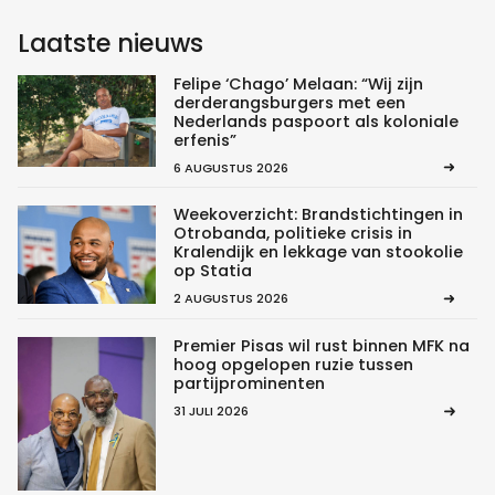
Laatste nieuws
Felipe ‘Chago’ Melaan: “Wij zijn
derderangsburgers met een
Nederlands paspoort als koloniale
erfenis”
6 AUGUSTUS 2026
Weekoverzicht: Brandstichtingen in
Otrobanda, politieke crisis in
Kralendijk en lekkage van stookolie
op Statia
2 AUGUSTUS 2026
Premier Pisas wil rust binnen MFK na
hoog opgelopen ruzie tussen
partijprominenten
31 JULI 2026