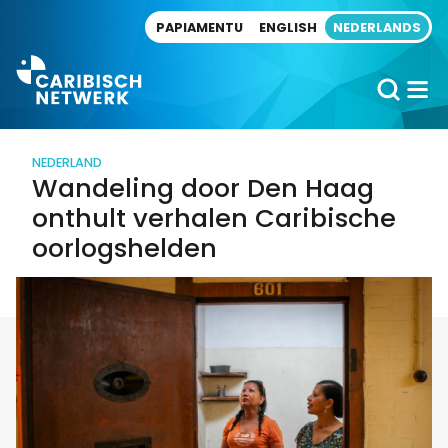
Direct naar artikel
PAPIAMENTU
ENGLISH
NEDERLANDS
NEDERLAND
Wandeling door Den Haag
onthult verhalen Caribische
oorlogshelden