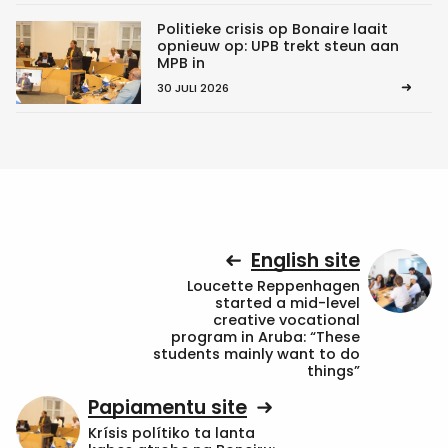
Politieke crisis op Bonaire laait
opnieuw op: UPB trekt steun aan
MPB in
30 JULI 2026
English site
Loucette Reppenhagen
started a mid-level
creative vocational
program in Aruba: “These
students mainly want to do
things”
Papiamentu site
Krísis polítiko ta lanta