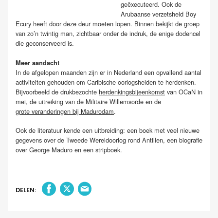
geëxecuteerd. Ook de
Arubaanse verzetsheld Boy
Ecury heeft door deze deur moeten lopen. Binnen bekijkt de groep
van zo’n twintig man, zichtbaar onder de indruk, de enige dodencel
die geconserveerd is.
Meer aandacht
In de afgelopen maanden zijn er in Nederland een opvallend aantal
activiteiten gehouden om Caribische oorlogshelden te herdenken.
Bijvoorbeeld de drukbezochte
herdenkingsbijeenkomst
van OCaN in
mei, de uitreiking van de Militaire Willemsorde en de
grote veranderingen bij Madurodam
.
Ook de literatuur kende een uitbreiding: een boek met veel nieuwe
gegevens over de Tweede Wereldoorlog rond Antillen, een biografie
over George Maduro en een stripboek.
DELEN: