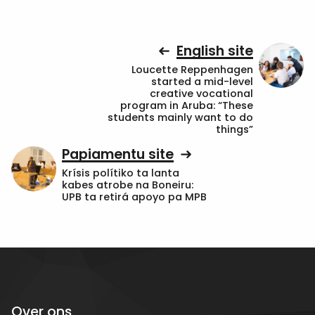
English site
Loucette Reppenhagen
started a mid-level
creative vocational
program in Aruba: “These
students mainly want to do
things”
Papiamentu site
Krísis polítiko ta lanta
kabes atrobe na Boneiru:
UPB ta retirá apoyo pa MPB
Over ons