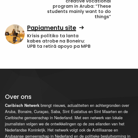
creative vocational
program in Aruba: “These
students mainly want to do
things”
Papiamentu site
Krísis polítiko ta lanta
kabes atrobe na Boneiru:
UPB ta retirá apoyo pa MPB
Over ons
brengt nieuws, actualiteiten en achtergronden over
Caribisch Netwerk
Aruba, Bonaire, Curaçao, Saba, Sint Eustatius en Sint Maarten en de
Caribische gemeenschap in Nederland. Met een netwerk van lokale
journalisten volgen we de ontwikkelingen op de zes eilanden van het
Nederlandse Koninkrijk. Het netwerk volgt ook de Antilliaanse en
Arubaanse gemeenschap in Nederland en de politieke besluitvorming in