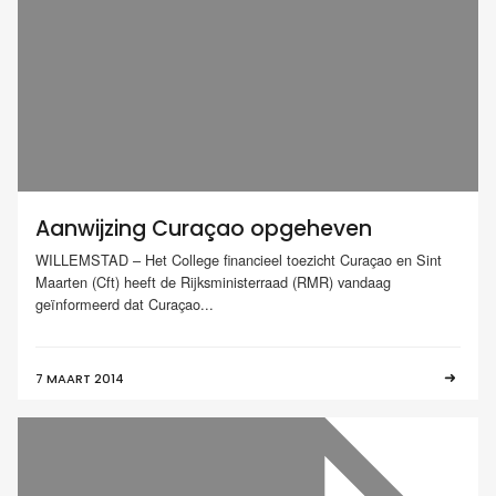
Aanwijzing Curaçao opgeheven
WILLEMSTAD – Het College financieel toezicht Curaçao en Sint
Maarten (Cft) heeft de Rijksministerraad (RMR) vandaag
geïnformeerd dat Curaçao...
7 MAART 2014