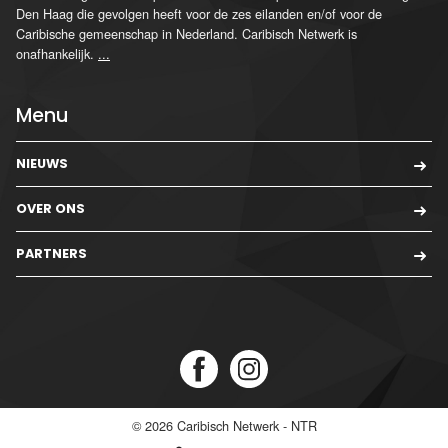
Den Haag die gevolgen heeft voor de zes eilanden en/of voor de
Caribische gemeenschap in Nederland. Caribisch Netwerk is
onafhankelijk.
...
Menu
NIEUWS
OVER ONS
PARTNERS
© 2026
Caribisch Netwerk - NTR