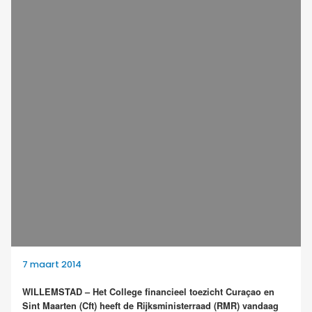
7 maart 2014
WILLEMSTAD – Het College financieel toezicht Curaçao en
Sint Maarten (Cft) heeft de Rijksministerraad (RMR) vandaag