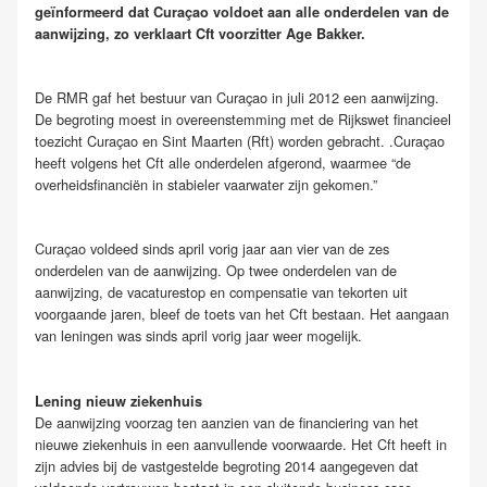
geïnformeerd dat Curaçao voldoet aan alle onderdelen van de
aanwijzing, zo verklaart Cft voorzitter Age Bakker.
De RMR gaf het bestuur van Curaçao in juli 2012 een aanwijzing.
De begroting moest in overeenstemming met de Rijkswet financieel
toezicht Curaçao en Sint Maarten (Rft) worden gebracht. .Curaçao
heeft volgens het Cft alle onderdelen afgerond, waarmee “de
overheidsfinanciën in stabieler vaarwater zijn gekomen.”
Curaçao voldeed sinds april vorig jaar aan vier van de zes
onderdelen van de aanwijzing. Op twee onderdelen van de
aanwijzing, de vacaturestop en compensatie van tekorten uit
voorgaande jaren, bleef de toets van het Cft bestaan. Het aangaan
van leningen was sinds april vorig jaar weer mogelijk.
Lening nieuw ziekenhuis
De aanwijzing voorzag ten aanzien van de financiering van het
nieuwe ziekenhuis in een aanvullende voorwaarde. Het Cft heeft in
zijn advies bij de vastgestelde begroting 2014 aangegeven dat