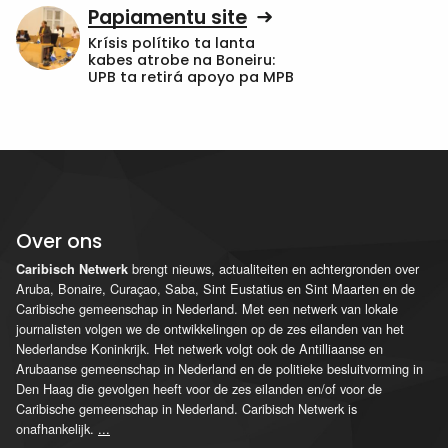
Papiamentu site
Krísis polítiko ta lanta
kabes atrobe na Boneiru:
UPB ta retirá apoyo pa MPB
Over ons
brengt nieuws, actualiteiten en achtergronden over
Caribisch Netwerk
Aruba, Bonaire, Curaçao, Saba, Sint Eustatius en Sint Maarten en de
Caribische gemeenschap in Nederland. Met een netwerk van lokale
journalisten volgen we de ontwikkelingen op de zes eilanden van het
Nederlandse Koninkrijk. Het netwerk volgt ook de Antilliaanse en
Arubaanse gemeenschap in Nederland en de politieke besluitvorming in
Den Haag die gevolgen heeft voor de zes eilanden en/of voor de
Caribische gemeenschap in Nederland. Caribisch Netwerk is
onafhankelijk.
...