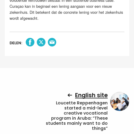
voldoende vertrouwen bestaat in een sluitende business case.
Curaçao kan in beginsel een lening aangaan voor een nieuw
ziekenhuis. Dit betekent dat de concrete lening voor het ziekenhuis
wordt afgewacht.
DELEN:
English site
Loucette Reppenhagen
started a mid-level
creative vocational
program in Aruba: “These
students mainly want to do
things”