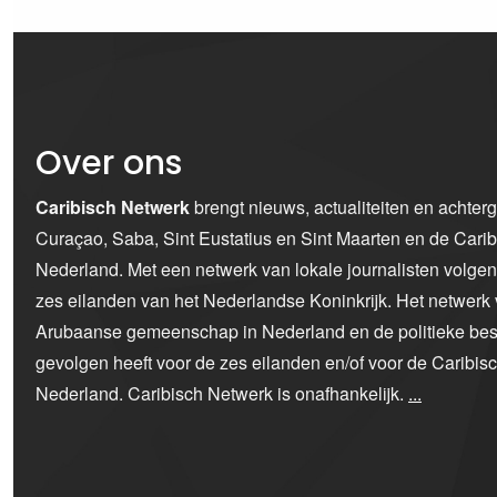
Over ons
Caribisch Netwerk
brengt nieuws, actualiteiten en achter
Curaçao, Saba, Sint Eustatius en Sint Maarten en de Car
Nederland. Met een netwerk van lokale journalisten volge
zes eilanden van het Nederlandse Koninkrijk. Het netwerk 
Arubaanse gemeenschap in Nederland en de politieke bes
gevolgen heeft voor de zes eilanden en/of voor de Caribi
Nederland. Caribisch Netwerk is onafhankelijk.
...