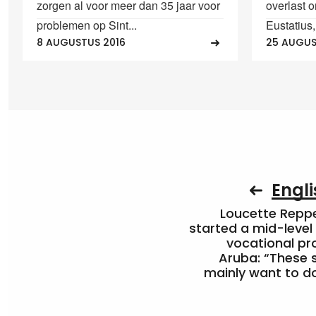
zorgen al voor meer dan 35 jaar voor
overlast 
problemen op Sint...
Eustatius,
8 AUGUSTUS 2016
25 AUGUS
Engli
Loucette Rep
started a mid-level
vocational pr
Aruba: “These 
mainly want to do