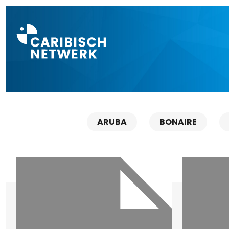
Direct naar a
ARUBA
BONAIRE