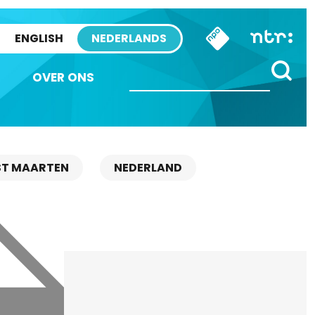
ENGLISH
NEDERLANDS
OVER ONS
ST MAARTEN
NEDERLAND