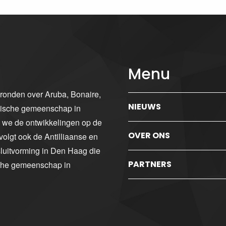
Menu
gronden over Aruba, Bonaire,
NIEUWS
ibische gemeenschap in
n we de ontwikkelingen op de
OVER ONS
volgt ook de Antilliaanse en
luitvorming in Den Haag die
PARTNERS
sche gemeenschap in