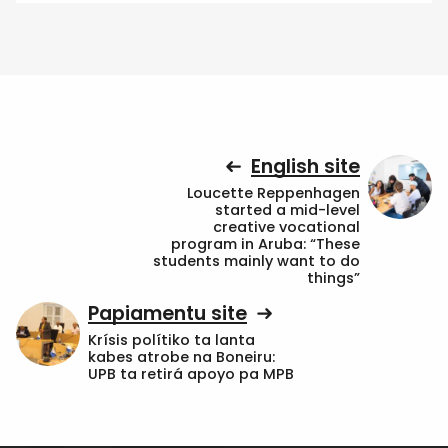
English site
Loucette Reppenhagen
started a mid-level
creative vocational
program in Aruba: “These
students mainly want to do
things”
Papiamentu site
Krísis polítiko ta lanta
kabes atrobe na Boneiru:
UPB ta retirá apoyo pa MPB