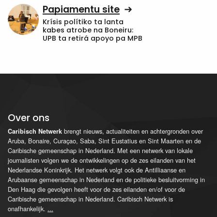
Papiamentu site
Krísis polítiko ta lanta
kabes atrobe na Boneiru:
UPB ta retirá apoyo pa MPB
Over ons
brengt nieuws, actualiteiten en achtergronden over
Caribisch Netwerk
Aruba, Bonaire, Curaçao, Saba, Sint Eustatius en Sint Maarten en de
Caribische gemeenschap in Nederland. Met een netwerk van lokale
journalisten volgen we de ontwikkelingen op de zes eilanden van het
Nederlandse Koninkrijk. Het netwerk volgt ook de Antilliaanse en
Arubaanse gemeenschap in Nederland en de politieke besluitvorming in
Den Haag die gevolgen heeft voor de zes eilanden en/of voor de
Caribische gemeenschap in Nederland. Caribisch Netwerk is
onafhankelijk.
...