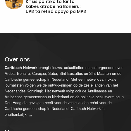
Krísis polítiko ta lanta
kabes atrobe na Boneiru:
UPB ta retirá apoyo pa MPB
Over ons
brengt nieuws, actualiteiten en achtergronden over
Caribisch Netwerk
Aruba, Bonaire, Curaçao, Saba, Sint Eustatius en Sint Maarten en de
Caribische gemeenschap in Nederland. Met een netwerk van lokale
journalisten volgen we de ontwikkelingen op de zes eilanden van het
Nederlandse Koninkrijk. Het netwerk volgt ook de Antilliaanse en
Arubaanse gemeenschap in Nederland en de politieke besluitvorming in
Den Haag die gevolgen heeft voor de zes eilanden en/of voor de
Caribische gemeenschap in Nederland. Caribisch Netwerk is
onafhankelijk.
...