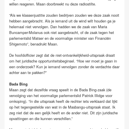
willen reageren. Maan doorbreekt nu deze radiostilte.
“Als we klassenjustitie zouden bedrijven zouden we deze zaak nooit
hebben aangebracht. Als je iemand uit de wind wilt houden ga je
helemaal niet vervolgen. Dan hadden we de zaak van Maria
Buncamper-Molanus ook niet aangebracht, of de zaak tegen het
parlementslid Matser en de voormalige minister van Financiën
Shigemoto”, benadrukt Maan.
De hoofdofficier zegt dat de niet-ontvankelijkheid-uitspraak draait
om het juridische opportuniteitsbeginsel. “Hoe ver moet je gaan in
een onderzoek? Kun je iemand vervolgen zonder de verdachte daar
achter aan te pakken?”
Bada Bing
Maan zegt dat dezelfde vraag speelt in de Bada Bing-zaak (de
vervolging van het voormalige parlementslid Patrick Illidge voor
omkoping). “In die uitspraak heeft de rechter iets verklaard dat lijkt
op het tegengestelde van wat in de Masbangu-uitspraak staat. Ik
zeg niet dat de een gelijk heeft en de ander niet. Dit zijn juridische
opvattingen en die kunnen verschillen.”