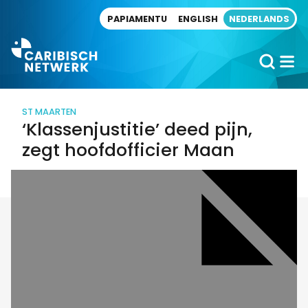
Direct naar artikel
PAPIAMENTU
ENGLISH
NEDERLANDS
ST MAARTEN
‘Klassenjustitie’ deed pijn,
zegt hoofdofficier Maan