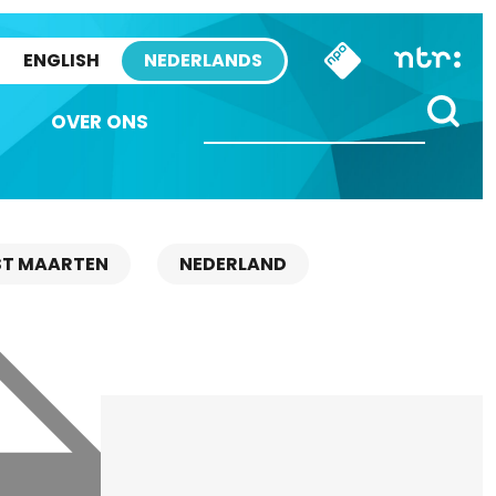
ENGLISH
NEDERLANDS
OVER ONS
ST MAARTEN
NEDERLAND