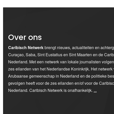
Over ons
Caribisch Netwerk
brengt nieuws, actualiteiten en achter
Curaçao, Saba, Sint Eustatius en Sint Maarten en de Car
Nederland. Met een netwerk van lokale journalisten volge
zes eilanden van het Nederlandse Koninkrijk. Het netwerk 
Arubaanse gemeenschap in Nederland en de politieke bes
gevolgen heeft voor de zes eilanden en/of voor de Caribi
Nederland. Caribisch Netwerk is onafhankelijk.
...