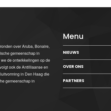
Menu
gronden over Aruba, Bonaire,
NIEUWS
ibische gemeenschap in
n we de ontwikkelingen op de
OVER ONS
volgt ook de Antilliaanse en
luitvorming in Den Haag die
PARTNERS
sche gemeenschap in